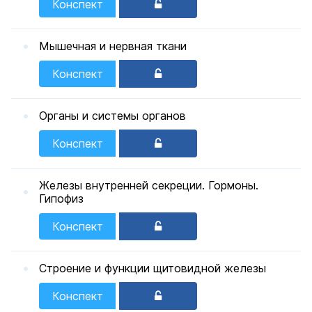
Конспект
Мышечная и нервная ткани
Конспект
Органы и системы органов
Конспект
Железы внутренней секреции. Гормоны.
Гипофиз
Конспект
Строение и функции щитовидной железы
Конспект