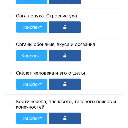
Орган слуха. Строение уха
Конспект
Органы обоняния, вкуса и осязания
Конспект
Скелет человека и его отделы
Конспект
Кости черепа, плечевого, тазового поясов и
конечностей
Конспект