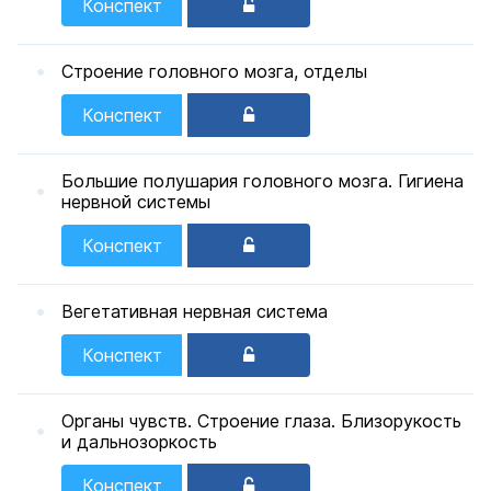
Конспект
Строение головного мозга, отделы
Конспект
Большие полушария головного мозга. Гигиена
нервной системы
Конспект
Вегетативная нервная система
Конспект
Органы чувств. Строение глаза. Близорукость
и дальнозоркость
Конспект