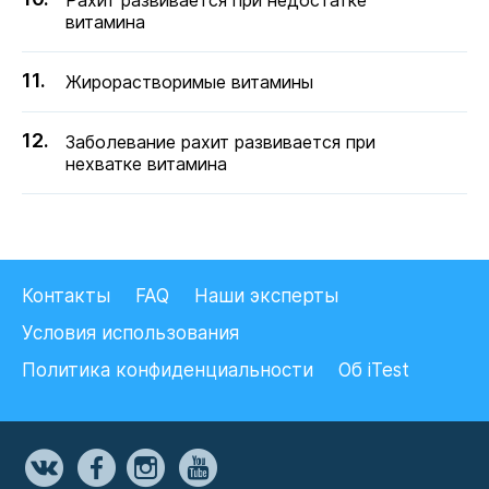
Рахит развивается при недостатке
витамина
Жирорастворимые витамины
Заболевание рахит развивается при
нехватке витамина
Контакты
FAQ
Наши эксперты
Условия использования
Политика конфиденциальности
Об iTest