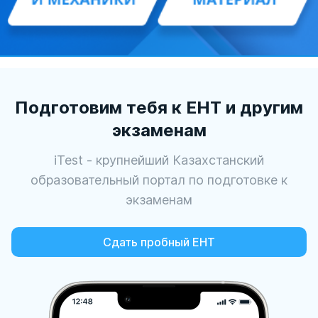
Подготовим тебя к ЕНТ и другим
экзаменам
iTest - крупнейший Казахстанский
образовательный портал по подготовке к
экзаменам
Сдать пробный ЕНТ