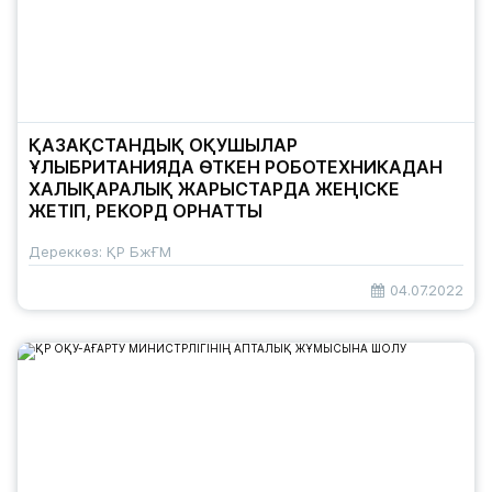
ҚАЗАҚСТАНДЫҚ ОҚУШЫЛАР
ҰЛЫБРИТАНИЯДА ӨТКЕН РОБОТЕХНИКАДАН
ХАЛЫҚАРАЛЫҚ ЖАРЫСТАРДА ЖЕҢІСКЕ
ЖЕТІП, РЕКОРД ОРНАТТЫ
Дереккөз: ҚР БжҒМ
04.07.2022