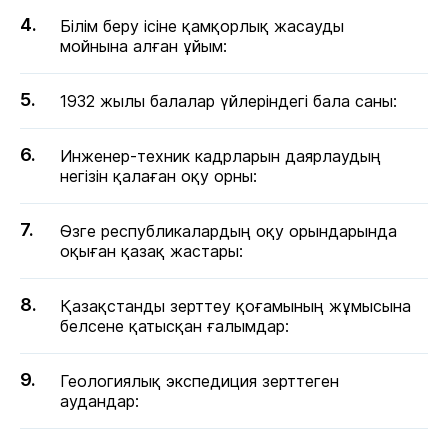
Білім беру ісіне қамқорлық жасауды
мойнына алған ұйым:
1932 жылы балалар үйлеріндегі бала саны:
Инженер-техник кадрларын даярлаудың
негізін қалаған оқу орны:
Өзге республикалардың оқу орындарында
оқыған қазақ жастары:
Қазақстанды зерттеу қоғамының жұмысына
белсене қатысқан ғалымдар:
Геологиялық экспедиция зерттеген
аудандар: