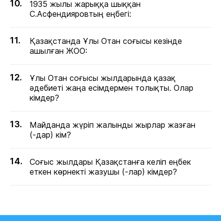
1935 жылы жарыққа шыққан
С.Асфендияровтың еңбегі:
Қазақстанда Ұлы Отан соғысы кезінде
ашылған ЖОО:
Ұлы Отан соғысы жылдарында қазақ
әдебиеті жаңа есімдермен толықты. Олар
кімдер?
Майданда жүріп жалынды жырлар жазған
(-дар) кім?
Соғыс жылдары Қазақстанға келіп еңбек
еткен көрнекті жазушы (-лар) кімдер?