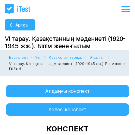
Артқа
VI тарау. Қазақстанның мәдениеті (1920-
1945 жж.). Білім және ғылым
Басты бет
ҰБТ
Қазақстан тарихы
9-сынып
VI тарау. Қазақстанның мәдениеті (1920-1945 жж.). Білім және
ғылым
Алдыңғы конспект
Келесі конспект
КОНСПЕКТ