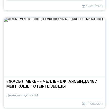
15.05.2023
«ЖАСЫЛ МЕКЕН» ЧЕЛЛЕНДЖІ АЯСЫНДА 187
МЫҢ КӨШЕТ ОТЫРҒЫЗЫЛДЫ
Дереккөз: ҚР БжҒМ
13.05.2023