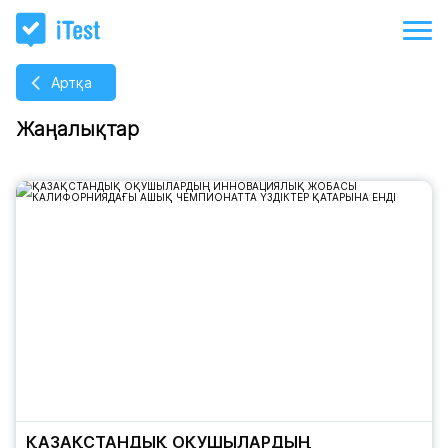
Артқа
Жаңалықтар
ҚАЗАҚСТАНДЫҚ ОҚУШЫЛАРДЫҢ