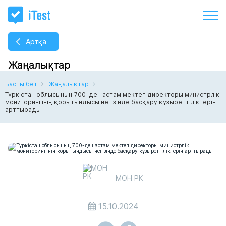
Артқа
Жаңалықтар
Басты бет
Жаңалықтар
Түркістан облысының 700-ден астам мектеп директоры министрлік
мониторингінің қорытындысы негізінде басқару құзыреттіліктерін
арттырады
МОН РК
15.10.2024