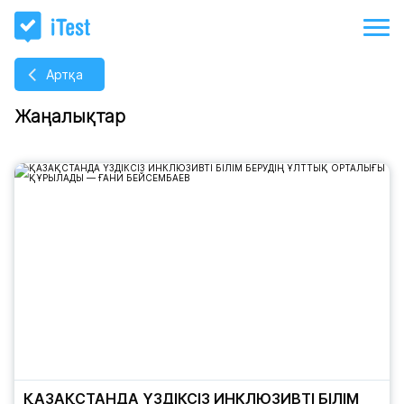
Артқа
Жаңалықтар
ҚАЗАҚСТАНДА ҮЗДІКСІЗ ИНКЛЮЗИВТІ БІЛІМ