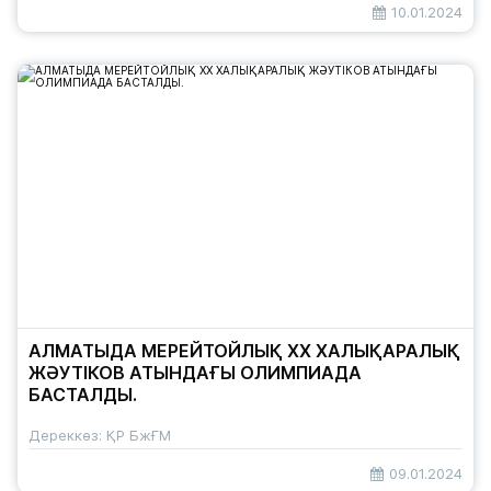
10.01.2024
АЛМАТЫДА МЕРЕЙТОЙЛЫҚ XX ХАЛЫҚАРАЛЫҚ
ЖӘУТІКОВ АТЫНДАҒЫ ОЛИМПИАДА
БАСТАЛДЫ.
Дереккөз: ҚР БжҒМ
09.01.2024