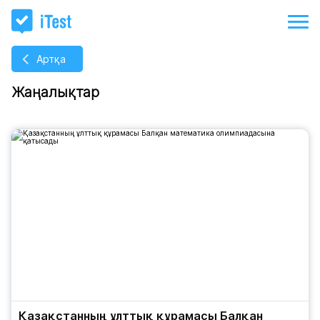
Артқа
Жаңалықтар
Қазақстанның ұлттық құрамасы Балқан