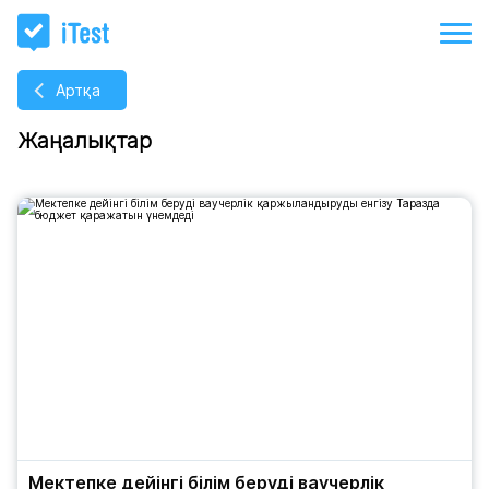
Артқа
Жаңалықтар
Мектепке дейінгі білім беруді ваучерлік