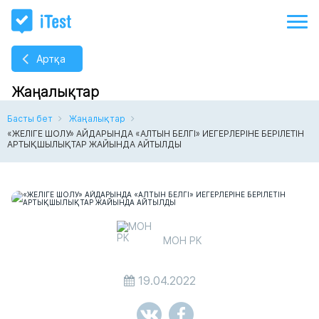
Артқа
Жаңалықтар
Басты бет
Жаңалықтар
«ЖЕЛІГЕ ШОЛУ» АЙДАРЫНДА «АЛТЫН БЕЛГІ» ИЕГЕРЛЕРІНЕ БЕРІЛЕТІН
АРТЫҚШЫЛЫҚТАР ЖАЙЫНДА АЙТЫЛДЫ
МОН РК
19.04.2022