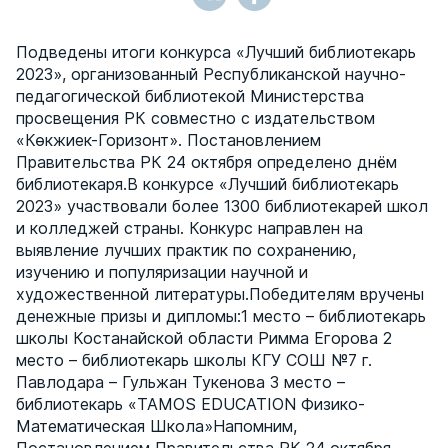
Подведены итоги конкурса «Лучший библиотекарь
2023», организованный Республиканской научно-
педагогической библиотекой Министерства
просвещения РК совместно с издательством
«Көкжиек-Горизонт». Постановлением
Правительства РК 24 октября определено днём
библиотекаря.В конкурсе «Лучший библиотекарь
2023» участвовали более 1300 библиотекарей школ
и колледжей страны. Конкурс направлен на
выявление лучших практик по сохранению,
изучению и популяризации научной и
художественной литературы.Победителям вручены
денежные призы и дипломы:1 место – библиотекарь
школы Костанайской области Римма Егорова 2
место – библиотекарь школы КГУ СОШ №7 г.
Павлодара – Гульжан Тукенова 3 место –
библиотекарь «TAMOS EDUCATION Физико-
Математическая Школа»Напомним,