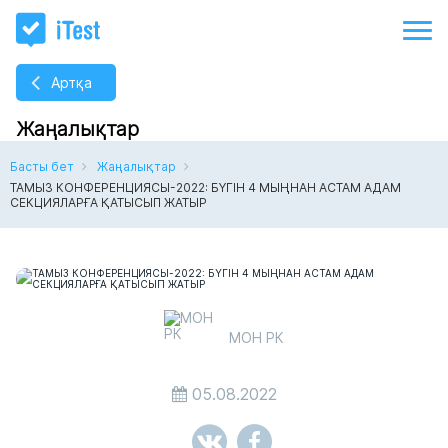
Артқа
Жаңалықтар
Басты бет
Жаңалықтар
ТАМЫЗ КОНФЕРЕНЦИЯСЫ-2022: БҮГІН 4 МЫҢНАН АСТАМ АДАМ
СЕКЦИЯЛАРҒА ҚАТЫСЫП ЖАТЫР
МОН РК
05.08.2022