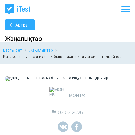
Артқа
Жаңалықтар
Басты бет
Жаңалықтар
Қазақстанның техникалық білімі - жаңа индустрияның драйвері
МОН РК
03.03.2026