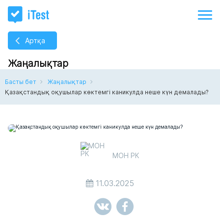
Артқа
Жаңалықтар
Басты бет
Жаңалықтар
Қазақстандық оқушылар көктемгі каникулда неше күн демалады?
МОН РК
11.03.2025