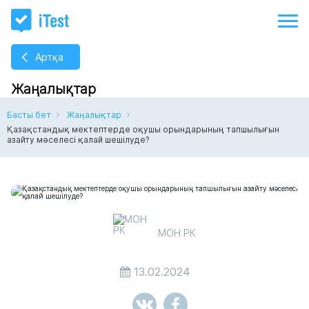
Артқа
Жаңалықтар
Басты бет
Жаңалықтар
Қазақстандық мектептерде оқушы орындарының тапшылығын
азайту мәселесі қалай шешілуде?
МОН РК
13.02.2024