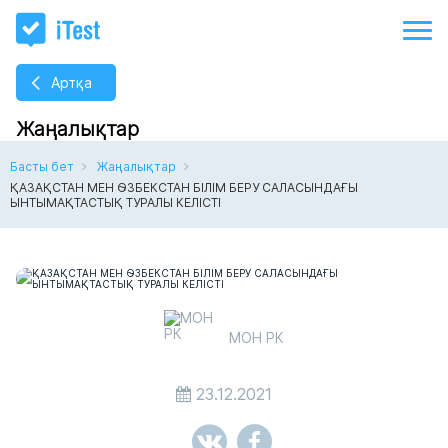
Артқа
Жаңалықтар
Басты бет
Жаңалықтар
ҚАЗАҚСТАН МЕН ӨЗБЕКСТАН БІЛІМ БЕРУ САЛАСЫНДАҒЫ
ЫНТЫМАҚТАСТЫҚ ТУРАЛЫ КЕЛІСТІ
МОН РК
23.12.2021