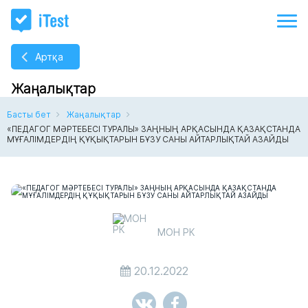
Артқа
Жаңалықтар
Басты бет
Жаңалықтар
«ПЕДАГОГ МӘРТЕБЕСІ ТУРАЛЫ» ЗАҢНЫҢ АРҚАСЫНДА ҚАЗАҚСТАНДА
МҰҒАЛІМДЕРДІҢ ҚҰҚЫҚТАРЫН БҰЗУ САНЫ АЙТАРЛЫҚТАЙ АЗАЙДЫ
МОН РК
20.12.2022