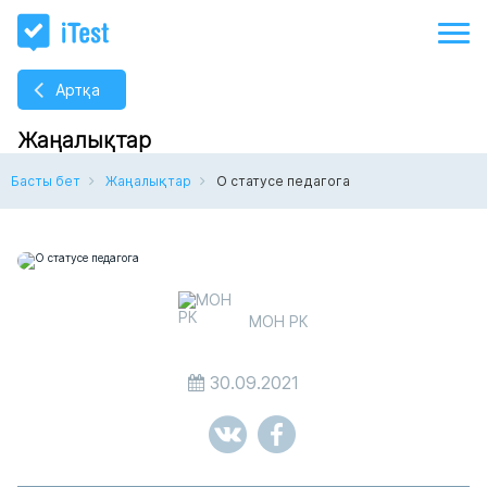
Артқа
Жаңалықтар
Басты бет
Жаңалықтар
О статусе педагога
МОН РК
30.09.2021