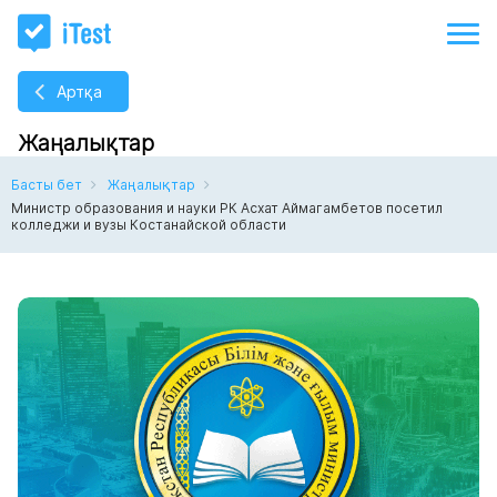
Артқа
Жаңалықтар
Басты бет
Жаңалықтар
Министр образования и науки РК Асхат Аймагамбетов посетил
колледжи и вузы Костанайской области