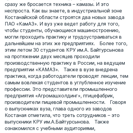
сразу же бросается техника – камазы. И это
неспроста. Как вы знаете, в индустриальной зоне
Костанайской области строятся два новых завода
ПАО «КамАЗ». И вуз уже ведет работу для того,
чтобы студенты, обучающиеся машиностроению,
могли проходить практику и трудоустраиваться в
дальнейшем на этих же предприятиях. Более того,
этим летом 30 студентов КРУ им.А. Байтурсынова
на протяжении двух месяцев проходили
производственную практику в России, на ведущем
предприятии «КАМАЗ». Также в вузе внедрена
практика, когда работодатели проводят лекции, тем
самым вовлекая студентов в углубленное изучение
профессии. Это представители промышленного
предприятия «Агромашхолдинг», птицефабрик,
производители пищевой промышленности. Говоря
о выпускниках вуза, глава одного из заводов
Костаная отметила, что треть сотрудников – это
выпускники КРУ им.А.Байтурсынова. Также
ознакомился с учебными аудиториями,