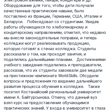
электромонтажники, пекари, кондитеры и др.
Оборудование для того, чтобы дети получали
качественные практические навыки, было
поставлено из Франции, Германии, США, Италии и
Беларуси. Побеседовал со студентами. Увидев
работы обучающихся по хлебопекарному и
кондитерскому направлениям, отметил, что недавно
мы внесли законодательные поправки, и теперь
колледжи могут реализовывать продукцию,
которую готовят в стенах колледжа. Студенты
рассказали о том, как проходят занятия, и
поделились дальнейшими планами. Достижениями
учебного заведения поделились и преподаватели,
рассказав, что их студенты завоевали две медали
на престижном чемпионате WorldSkills. Обсудили
вопросы и предложения по видению дальнейшего
развития процесса обучения в колледже. Также
посетил Костанайский региональный университет
имени А. Байтурсынова. Отмечу, что данный вуз
взял курс на предоставление обучающимся
практических знаний. У входа в университет в глаза