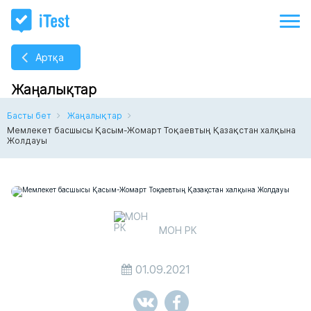
Артқа
Жаңалықтар
Басты бет
Жаңалықтар
Мемлекет басшысы Қасым-Жомарт Тоқаевтың Қазақстан халқына
Жолдауы
МОН РК
01.09.2021