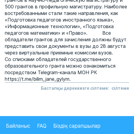
грантов в научно-педагогическую магистратуру и
500 грантов в профильную магистратуру. Наиболее
востребованными стали такие направления, как
«Подготовка педагогов иностранного языка»,
«Информационные технологии», «Подготовка
педагогов математики» и «Право». Все
обладатели грантов для зачисления должны будут
представить свои документы в вузы до 28 августа
через виртуальные приемные комиссии вузов.
Со списками обладателей государственного
образовательного гранта можно ознакомиться
посредством Telegram-канала МОН РК
https://t.me/bilim_jane_gylym.
Бастапқы дереккөзге сілтеме:
сілтеме
Байланыс
FAQ
Біздің сарапшылар