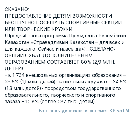
СКАЗАНО:
ПРЕДОСТАВЛЕНИЕ ДЕТЯМ ВОЗМОЖНОСТИ
БЕСПЛАТНО ПОСЕЩАТЬ СПОРТИВНЫЕ СЕКЦИИ
ИЛИ ТВОРЧЕСКИЕ КРУЖКИ
(Предвыборная программа Президента Республики
Казахстан «Справедливый Казахстан – для всех и
для каждого. Сейчас и навсегда»)__СДЕЛАНО:
ОБЩИЙ ОХВАТ ДОПОЛНИТЕЛЬНЫМ
ОБРАЗОВАНИЕМ СОСТАВЛЯЕТ 80% (2,9 МЛН.
ДЕТЕЙ)
- в 1 734 внешкольных организациях образования –
29,6% (1,1 млн. детей)- в школьных кружках – 34,6%
(1,3 млн. детей)- посредством государственного
образовательного, творческого и спортивного
заказа – 15,8% (более 587 тыс. детей).
Бастапқы дереккөзге сілтеме:
ҚР БжҒМ