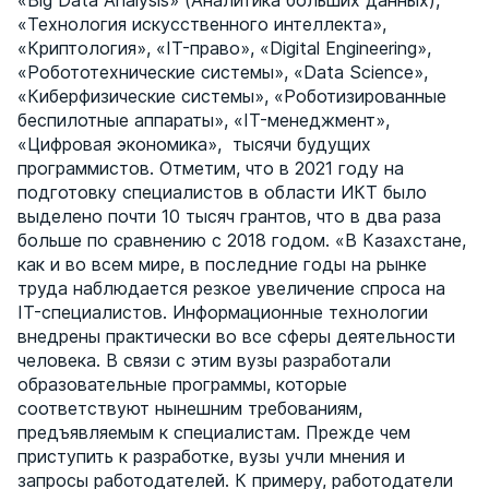
«Big Data Analysis» (Аналитика больших данных),
«Технология искусственного интеллекта»,
«Криптология», «IT-право», «Digital Engineering»,
«Робототехнические системы», «Data Science»,
«Киберфизические системы», «Роботизированные
беспилотные аппараты», «IT-менеджмент»,
«Цифровая экономика», тысячи будущих
программистов. Отметим, что в 2021 году на
подготовку специалистов в области ИКТ было
выделено почти 10 тысяч грантов, что в два раза
больше по сравнению с 2018 годом. «В Казахстане,
как и во всем мире, в последние годы на рынке
труда наблюдается резкое увеличение спроса на
IT-специалистов. Информационные технологии
внедрены практически во все сферы деятельности
человека. В связи с этим вузы разработали
образовательные программы, которые
соответствуют нынешним требованиям,
предъявляемым к специалистам. Прежде чем
приступить к разработке, вузы учли мнения и
запросы работодателей. К примеру, работодатели