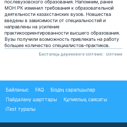
послевузовского образования. Напомним, ранее
МОН РК изменил требования к образовательной
деятельности казахстанских вузов. Новшества
введены в зависимости от специальностей и
направлены на усиление
практикоориентированности высшего образования.
Вузы получили возможность привлекать на работу
большее количество специалистов-практиков.
Бастапқы дереккөзге сілтеме:
сілтеме
Байланыс
FAQ
Біздің сарапшылар
Пайдалану шарттары
Құпиялық саясаты
iTest туралы