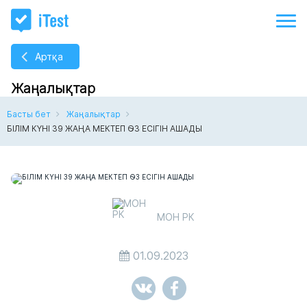
Артқа
Жаңалықтар
Басты бет
Жаңалықтар
БІЛІМ КҮНІ 39 ЖАҢА МЕКТЕП ӨЗ ЕСІГІН АШАДЫ
МОН РК
01.09.2023