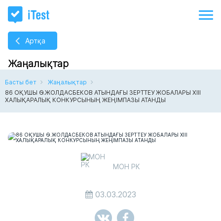
Артқа
Жаңалықтар
Басты бет
Жаңалықтар
86 ОҚУШЫ Ө.ЖОЛДАСБЕКОВ АТЫНДАҒЫ ЗЕРТТЕУ ЖОБАЛАРЫ ХІІІ
ХАЛЫҚАРАЛЫҚ КОНКУРСЫНЫҢ ЖЕҢІМПАЗЫ АТАНДЫ
МОН РК
03.03.2023