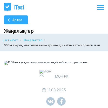
Артқа
Жаңалықтар
Басты бет
Жаңалықтар
1000-ға жуық мектепте заманауи пәндік кабинеттер орнатылған
МОН РК
11.03.2025