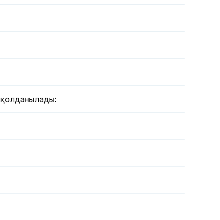
н қолданылады: