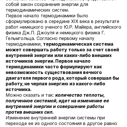
собой закон сохранения энергии для
термодинамических систем.
Первое начало термодинамики было
сформулировано в середине XIX века в результате
работ немецкого ученого Ю.Р. Майера, английского
физика Дж.П. Джоуля и немецкого физика Г.
Гельмгольца. Согласно первому началу
термодинамики,
термодинамическая система
может совершать
работу
только за счет своей
внутренней энергии
или каких-либо внешних
источников
энергии
. Первое начало
термодинамики часто формулируют как
невозможность существования
вечного
двигателя первого рода
, который совершал бы
работу, не черпая энергию из какого-либо
источника.
Можно сказать и так:
количество теплоты
,
полученное системой, идет на изменение ее
внутренней энергии и совершение работы
против внешних сил.
Изменение внутренней энергии системы при
переходе ее из одного состояния в другое равно