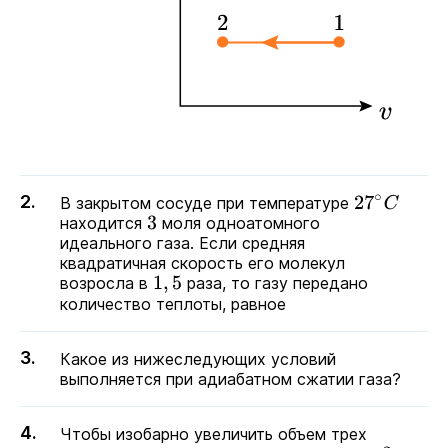
В закрытом сосуде при температуре
27
∘
C
находится
моля одноатомного
3
идеального газа. Если средняя
квадратичная скорость его молекул
возросла в
раза, то газу передано
1
,
5
количество теплоты, равное
Какое из нижеследующих условий
выполняется при адиабатном сжатии газа?
Чтобы изобарно увеличить объем трех