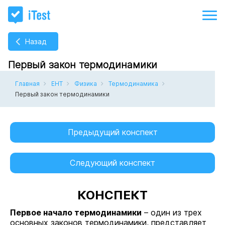
Назад
Первый закон термодинамики
Главная
ЕНТ
Физика
Термодинамика
Первый закон термодинамики
Предыдущий конспект
Следующий конспект
КОНСПЕКТ
Первое начало термодинамики
– один из трех
основных законов термодинамики, представляет