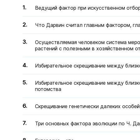
Ведущий фактор при искусственном отбо
Что Дарвин считал главным фактором, гл
Осуществляемая человеком система меро
растений с полезными в хозяйственном 
Избирательное скрещивание между близк
Избирательное скрещивание между близк
потомства
Скрещивание генетически далеких особей
Три основных фактора эволюции по Ч. Да