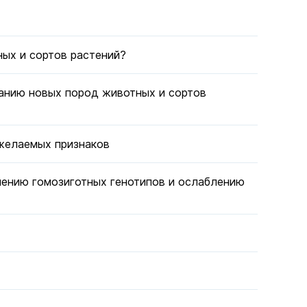
ых и сортов растений?
анию новых пород животных и сортов
желаемых признаков
шению гомозиготных генотипов и ослаблению