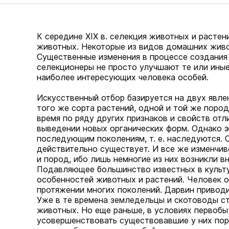
К середине XIX в. селекция животных и растен
животных. Некоторые из видов домашних живо
Существенные изменения в процессе создания 
селекционеры не просто улучшают те или иные
наиболее интересующих человека особей.
Искусственный отбор базируется на двух явл
того же сорта растений, одной и той же поро
время по ряду других признаков и свойств от
выведении новых органических форм. Однако э
последующим поколениям, т. е. наследуются. 
действительно существует. И все же изменчив
и пород, ибо лишь немногие из них возникли в
Подавляющее большинство известных в культу
особенностей животных и растений. Человек о
протяжении многих поколений. Дарвин приводи
Уже в те времена земледельцы и скотоводы ст
животных. Но еще раньше, в условиях первобы
усовершенствовать существовавшие у них поро