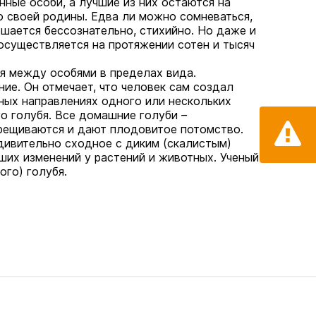
нные особи, а лучшие из них остаются на
со своей родины. Едва ли можно сомневаться,
ршается бессознательно, стихийно. Но даже и
 осуществляется на протяжении сотен и тысяч
я между особями в пределах вида.
е. Он отмечает, что человек сам создал
зных направлениях одного или нескольких
о голубя. Все домашние голуби
–
скрещиваются и дают плодовитое потомство.
дивительно сходное с диким (скалистым)
ших изменений у растений и животных. Ученый
ого) голубя.