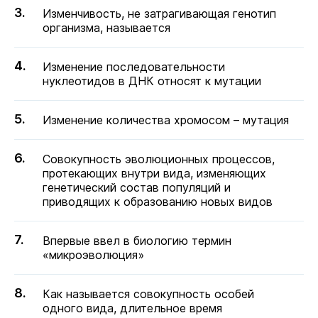
Изменчивость, не за­тра­ги­ва­ющая ге­но­тип
ор­га­низ­ма, называется
Изменение последовательности
нуклеотидов в ДНК относят к мутации
Изменение количества хромосом – мутация
Совокупность эволюционных процессов,
протекающих внутри вида, изменяющих
генетический состав популяций и
приводящих к образованию новых видов
Впервые ввел в биологию термин
«микроэволюция»
Как называется совокупность особей
одного вида, длительное время