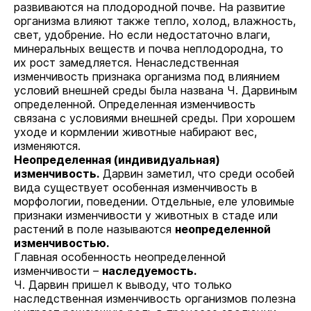
развиваются на плодородной почве. На развитие
организма влияют также тепло, холод, влажность,
свет, удобрение. Но если недостаточно влаги,
минеральных веществ и почва неплодородна, то
их рост замедляется. Ненаследственная
изменчивость признака организма под влиянием
условий внешней среды была названа Ч. Дарвиным
определенной. Определенная изменчивость
связана с условиями внешней среды. При хорошем
уходе и кормлении животные набирают вес,
изменяются.
Неопределенная (индивидуальная)
изменчивость.
Дарвин заметил, что среди особей
вида существует особенная изменчивость в
морфологии, поведении. Отдельные, еле уловимые
признаки изменчивости у животных в стаде или
растений в поле называются
неопределенной
изменчивостью.
Главная особенность неопределенной
изменчивости
–
наследуемость.
Ч. Дарвин пришел к выводу, что только
наследственная изменчивость организмов полезна