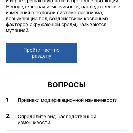
и играет решающую роль в процессе эволюции.
Неопределенная изменчивость, наследственные
изменения в половой системе организма,
возникающие под воздействием косвенных
факторов окружающей среды, называются
мутацией.
Пройти тест по
разделу
ВОПРОСЫ
Признаки модификационной изменчивости
Определите вид наследственной
изменчивости.