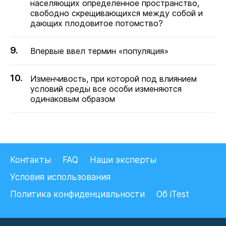
населяющих определенное пространство,
свободно скрещивающихся между собой и
дающих плодовитое потомство?
Впервые ввел термин «популяция»
Изменчивость, при которой под влиянием
условий среды все особи изменяются
одинаковым образом
Контакты
FAQ
Наши эксперты
Условия использования
Политика конфиденциальности
Об iTest