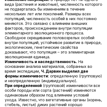
вида (растения и животные), численность которого
не подвергалась бы изменениям в течение
нескольких лет или поколений. Размеры всех
популяций, численность особей в них постоянно
меняются. Это связано с влиянием внешних
факторов, происхождением внутри популяции
элементарного эволюционного процесса.
Свободное скрещивание половозрелых особей
внутри популяций, устойчивое развитие в природе,
экологические, генетические свойства
доказывают, что популяция
–
это элементарная
эволюционная единица.
Изменчивость и наследственность.
На
основании анализа материалов, собранных во
время экспедиции,
Ч. Дарвин выделил две
формы изменчивости
: определенную (групповую)
и неопределенную (индивидуальную).
При определенной
(групповой) изменчивости все
особи породы или сорта (растений) изменяются
одинаковым образом под влиянием условий
ухода. Известно, что вегетативные органы (корень,
стебель, листья) диких растений хорошо