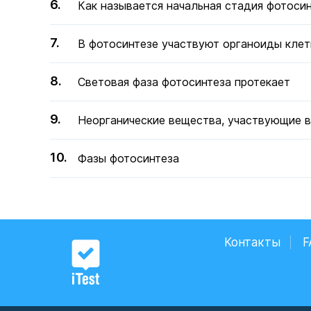
Как называется начальная стадия фотоси
В фотосинтезе участвуют органоиды кле
Световая фаза фотосинтеза протекает
Неорганические вещества, участвующие в
Фазы фотосинтеза
Контакты
F