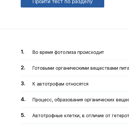
Пройти тест по разделу
Во время фотолиза происходит
Готовыми органическими веществами пит
К автотрофам относятся
Процесс, образования органических вещес
Автотрофные клетки, в отличие от гетер