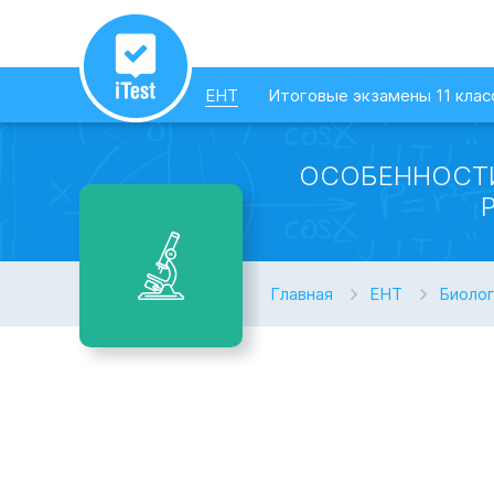
ЕНТ
Итоговые экзамены 11 клас
ОСОБЕННОСТИ
Главная
ЕНТ
Биоло