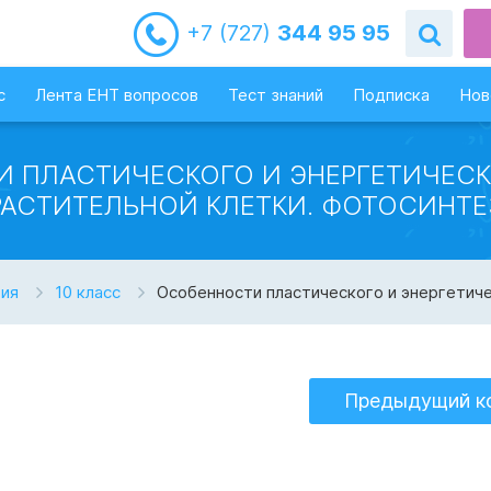
+7 (727)
344 95 95
с
Лента ЕНТ вопросов
Тест знаний
Подписка
Нов
 ПЛАСТИЧЕСКОГО И ЭНЕРГЕТИЧЕС
РАСТИТЕЛЬНОЙ КЛЕТКИ. ФОТОСИНТЕ
гия
10 класс
Особенности пластического и энергетич
Предыдущий к