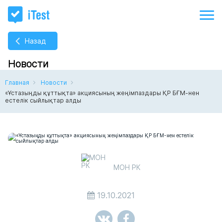
Назад
Новости
Главная
Новости
«Ұстазыңды құттықта» акциясының жеңімпаздары ҚР БҒМ-нен
естелік сыйлықтар алды
МОН РК
19.10.2021