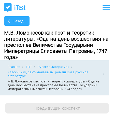
Назад
М.В. Ломоносов как поэт и теоретик
литературы. «Ода на день восшествия на
престол ее Величества Государыни
Императрицы Елисаветы Петровны, 1747
года»
Главная
ЕНТ
Русская литература
Классицизм, сентиментализм, романтизм в русской
литературе
М.В. Ломоносов как поэт и теоретик литературы. «Ода на
день восшествия на престол ее Величества Государыни
Императрицы Елисаветы Петровны, 1747 года»
Предыдущий конспект