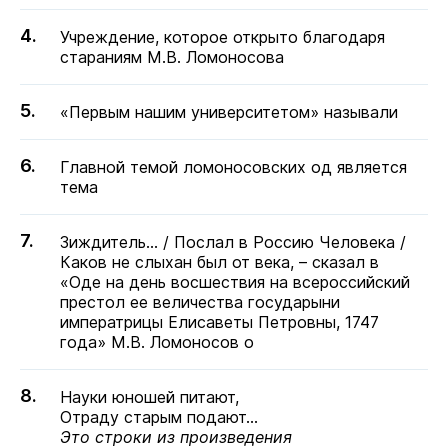
Учреждение, которое открыто благодаря
стараниям М.В. Ломоносова
«Первым нашим университетом» называли
Главной темой ломоносовских од является
тема
Зиждитель... / Послал в Россию Человека /
Каков не слыхан был от века, – сказал в
«Оде на день восшествия на всероссийский
престол ее величества государыни
императрицы Елисаветы Петровны, 1747
года» М.В. Ломоносов о
Науки юношей питают,
Отраду старым подают...
Это строки из произведения