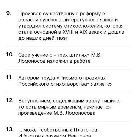
Произвел существенную реформу в
области русского литературного языка и
утвердил систему стихосложения, которая
стала основной в XVIII и XIX веках и дошла
до наших дней, поэт
Свое учение о «трех штилях» М.В.
Ломоносов изложил в работе
Автором труда «Письмо о правилах
Российского стихотворства» является
Вступлением, содержащим хвалу тишине,
то есть мирным временам, начинается
произведение М.В. Ломоносова
… может собственных Платонов
И быстрых разумом Невтонов