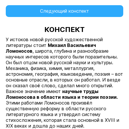
Следующий конспект
КОНСПЕКТ
У истоков новой русской художественной
литературы стоит
Михаил Васильевич
Ломоносов
, широта, глубина и разнообразие
научных интересов которого были поразительны.
Он был отцом новой русской науки и культуры.
Механика, физика, химия, металлургия,
астрономия, география, языковедение, поэзия – вот
основные отрасли, в которых он работал. И везде
он сказал своё слово, сделал много открытий.
Важное значение имеют
научные труды
Ломоносова в области языка и теории поэзии.
Этими работами Ломоносов произвёл
существенную реформу в области русского
литературного языка и утвердил систему
стихосложения, которая стала основной в XVIII и
XIX веках и дошла до наших дней.