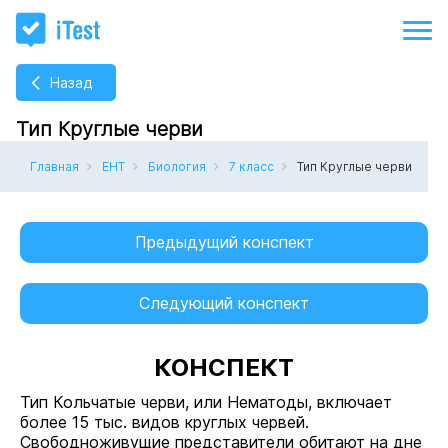
Назад
Тип Круглые черви
Главная
ЕНТ
Биология
7 класс
Тип Круглые черви
Предыдущий конспект
Следующий конспект
КОНСПЕКТ
Тип Кольчатые черви, или Нематоды, включает
более 15 тыс. видов круглых червей.
Свободноживущие представители обитают на дне