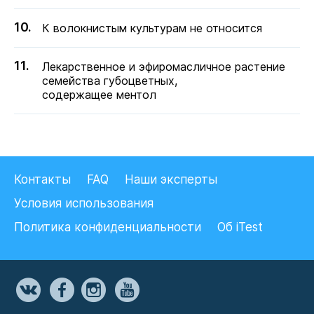
К волокнистым культурам не относится
Лекарственное и эфиромасличное растение
семейства губоцветных,
содержащее ментол
Контакты
FAQ
Наши эксперты
Условия использования
Политика конфиденциальности
Об iTest