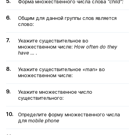
Форма множественного числа слова
"child":
Общим для данной группы слов является
слово:
Укажите существительное во
множественном числе:
How often do they
have … .
Укажите существительное
«man»
во
множественном числе:
Укажите множественное число
существительного:
Определите форму множественного числа
для m
obile phone