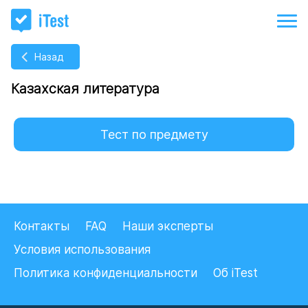
Назад
Казахская литература
Тест по предмету
Контакты
FAQ
Наши эксперты
Условия использования
Политика конфиденциальности
Об iTest