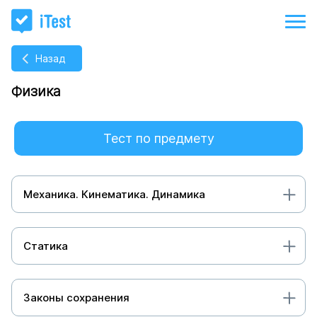
Назад
Физика
Тест по предмету
Механика. Кинематика. Динамика
Статика
Законы сохранения