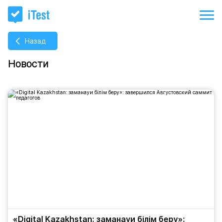
Назад
Новости
«Digital Kazakhstan: заманауи білім беру»: