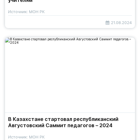
учителям
Источник: МОН РК
21.08.2024
В Казахстане стартовал республиканский
Августовский Саммит педагогов – 2024
Источник: МОН РК