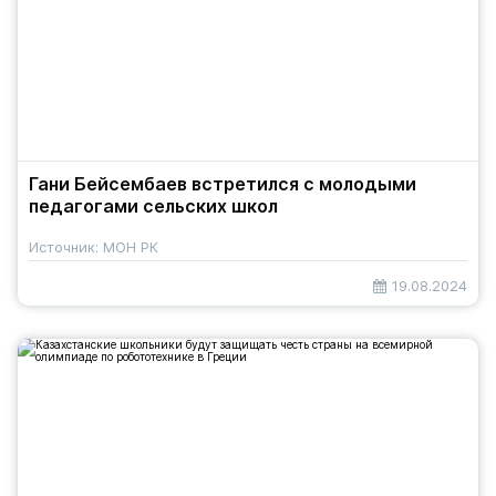
Гани Бейсембаев встретился с молодыми
педагогами сельских школ
Источник: МОН РК
19.08.2024