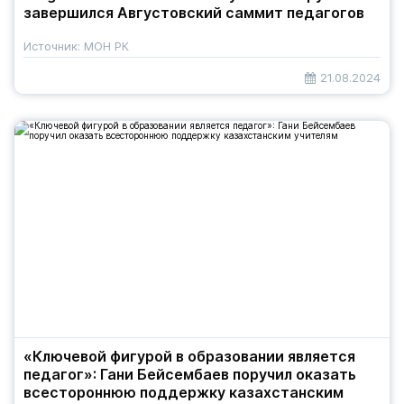
завершился Августовский саммит педагогов
Источник: МОН РК
21.08.2024
«Ключевой фигурой в образовании является
педагог»: Гани Бейсембаев поручил оказать
всестороннюю поддержку казахстанским