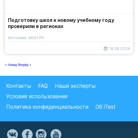
Подготовку школ к новому учебному году
проверили в регионах
Источник: МОН РК
16.08.2024
« Назад
Вперёд »
Контакты
FAQ
Наши эксперты
Условия использования
Политика конфиденциальности
Об iTest