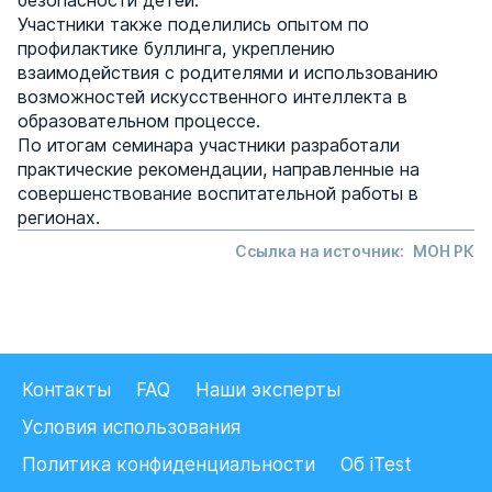
безопасности детей.
Участники также поделились опытом по
профилактике буллинга, укреплению
взаимодействия с родителями и использованию
возможностей искусственного интеллекта в
образовательном процессе.
По итогам семинара участники разработали
практические рекомендации, направленные на
совершенствование воспитательной работы в
регионах.
Ссылка на источник:
МОН РК
Контакты
FAQ
Наши эксперты
Условия использования
Политика конфиденциальности
Об iTest