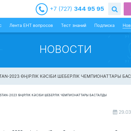
+7 (727)
344 95 95
с
Лента ЕНТ вопросов
Тест знаний
Подписка
Нов
НОВОСТИ
TAN-2023 ӨҢІРЛІК КӘСІБИ ШЕБЕРЛІК ЧЕМПИОНАТТАРЫ БА
29.03