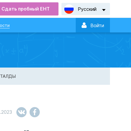
Сдать пробный ЕНТ
Русский

ости
Войти
СТАЛДЫ
.2023