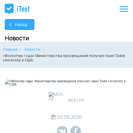
Назад
Новости
Главная
Новости
«Волонтер года» Министерства просвещения получил грант Duke
University в США
МОН РК
02.06.2026