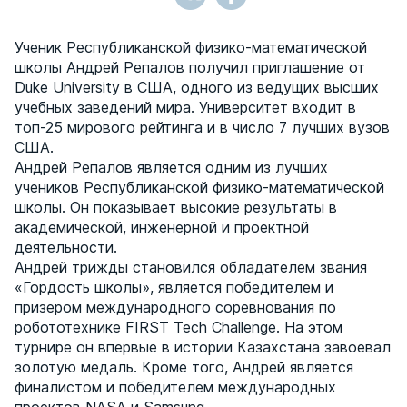
Ученик Республиканской физико-математической
школы Андрей Репалов получил приглашение от
Duke University в США, одного из ведущих высших
учебных заведений мира. Университет входит в
топ-25 мирового рейтинга и в число 7 лучших вузов
США.
Андрей Репалов является одним из лучших
учеников Республиканской физико-математической
школы. Он показывает высокие результаты в
академической, инженерной и проектной
деятельности.
Андрей трижды становился обладателем звания
«Гордость школы», является победителем и
призером международного соревнования по
робототехнике FIRST Tech Challenge. На этом
турнире он впервые в истории Казахстана завоевал
золотую медаль. Кроме того, Андрей является
финалистом и победителем международных