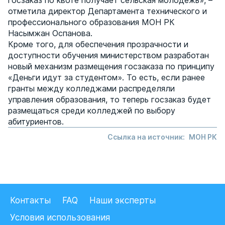
госзаказ по квоте получает сельская молодежь», –
отметила директор Департамента технического и
профессионального образования МОН РК
Насымжан Оспанова.
Кроме того, для обеспечения прозрачности и
доступности обучения министерством разработан
новый механизм размещения госзаказа по принципу
«Деньги идут за студентом». То есть, если ранее
гранты между колледжами распределяли
управления образования, то теперь госзаказ будет
размещаться среди колледжей по выбору
абитуриентов.
Ссылка на источник:
МОН РК
Контакты
FAQ
Наши эксперты
Условия использования