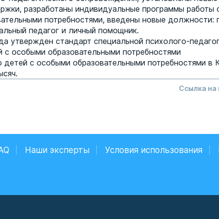
ржки, разработаны индивидуальные программы работы 
ательными потребностями, введены новые должности: 
иальный педагог и личный помощник.
ода утвержден стандарт специальной психолого-педаго
 с особыми образовательными потребностями
о детей с особыми образовательными потребностями в 
ысяч.
Ссылка на
AQ
Наши эксперты
Условия использования