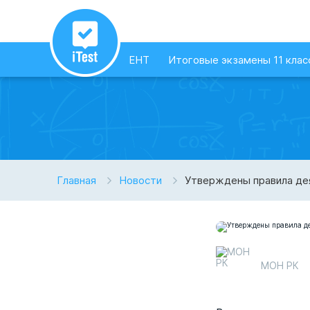
ЕНТ
Итоговые экзамены 11 клас
Главная
Новости
Утверждены правила де
МОН РК