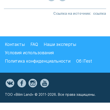
Ссылка на источник:
cсылка
Контакты
FAQ
Наши эксперты
Условия использования
Политика конфиденциальности
Об iTest
ТОО «Bilim Land» © 2011-2026. Все права защищены.