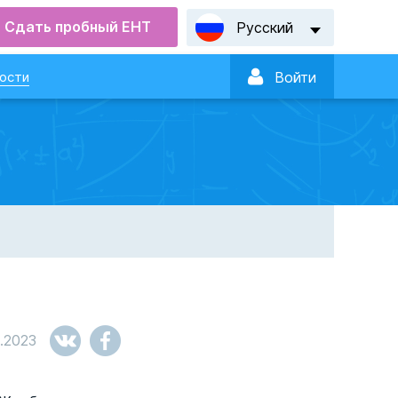
Сдать пробный ЕНТ
Русский

ости
Войти
1.2023