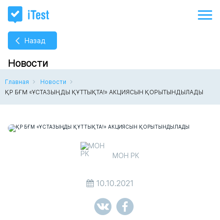
Назад
Новости
Главная
Новости
ҚР БҒМ «ҰСТАЗЫҢДЫ ҚҰТТЫҚТА!» АКЦИЯСЫН ҚОРЫТЫНДЫЛАДЫ
МОН РК
10.10.2021