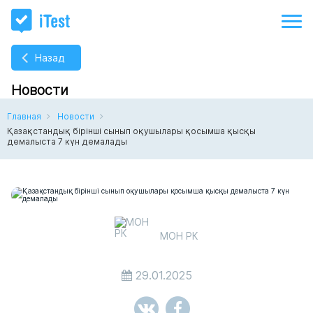
Назад
Новости
Главная
Новости
Қазақстандық бірінші сынып оқушылары қосымша қысқы
демалыста 7 күн демалады
МОН РК
29.01.2025