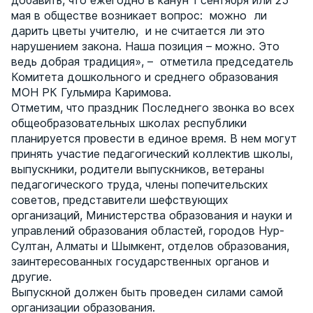
добавить, что ежегодно в канун 1 сентября или 25
мая в обществе возникает вопрос: можно ли
дарить цветы учителю, и не считается ли это
нарушением закона. Наша позиция – можно. Это
ведь добрая традиция», – отметила председатель
Комитета дошкольного и среднего образования
МОН РК Гульмира Каримова.
Отметим, что праздник Последнего звонка во всех
общеобразовательных школах республики
планируется провести в единое время. В нем могут
принять участие педагогический коллектив школы,
выпускники, родители выпускников, ветераны
педагогического труда, члены попечительских
советов, представители шефствующих
организаций, Министерства образования и науки и
управлений образования областей, городов Нур-
Султан, Алматы и Шымкент, отделов образования,
заинтересованных государственных органов и
другие.
Выпускной должен быть проведен силами самой
организации образования.